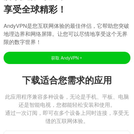
享受全球精彩！
AndyVPN是您互联网体验的最佳伴侣，它帮助您突破
地理边界和网络屏障。让您可以尽情地享受这个无界
限的数字世界！
获取 AndyVPN
下载适合您需求的应用
此应用程序兼容多种设备，无论是手机、平板、电脑
还是智能电视，您都能轻松安装和使用。
通过一次订阅，即可在多个设备上同时连接，享受无
缝的互联网体验。