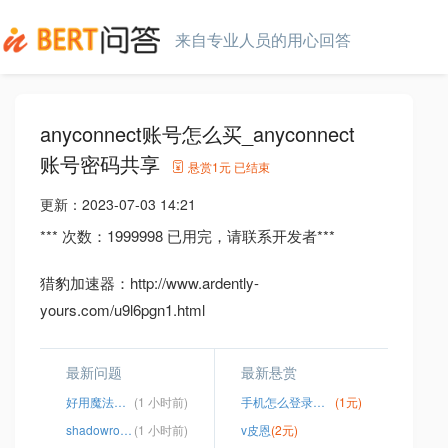
来自专业人员的用心回答
anyconnect账号怎么买_anyconnect
账号密码共享
悬赏
1元
已结束
更新：
2023-07-03 14:21
*** 次数：1999998 已用完，请联系开发者***
猎豹加速器：http://www.ardently-
yours.com/u9l6pgn1.html
最新问题
最新悬赏
好用魔法梯子
(1 小时前)
手机怎么登录谷歌
(1元)
shadowrocketPC版
(1 小时前)
v皮恩
(2元)