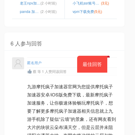
老王npv加速器
(2 小时前)
小飞机ssr账号购买
(3元)
panda 加速器 ios
(2 小时前)
vpm下载免费
(5元)
6 人参与回答
匿名用户
最佳回答
蔡 等 1 人赞同该回答
九游摩托疯子加速器官网为您提供摩托疯子
加速器安卓/iOS版免费下载，最新摩托疯子
加速服务，让你极速体验畅玩摩托疯子，想
要了解更多摩托疯子加速器相关信息就上九
游手机除了疑似“云墙”的景象，还有网友看到
大片的块状云朵布满天空，但是云层并未阻