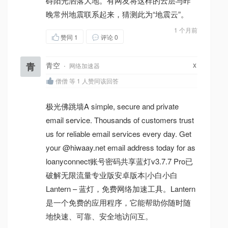
碍阳光洒落大地。有网友将这样的云层与昨
晚常州地震联系起来，猜测此为“地震云”。
1 个月前
赞同
1
评论 0
x
青
青空
·
网络加速器
僧僧 等 1 人赞同该回答
极光佛跳墙A simple, secure and private
email service. Thousands of customers trust
us for reliable email services every day. Get
your @hiwaay.net email address today for as
loanyconnect账号密码共享蓝灯v3.7.7 Pro已
破解无限流量专业版安卓版本|小白小白
Lantern – 蓝灯，免费网络加速工具。Lantern
是一个免费的应用程序，它能帮助你随时随
地快速、可靠、安全地访问互。