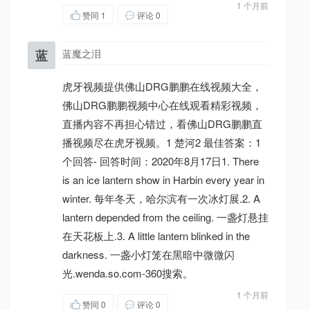
1 个月前
赞同
1
评论 0
蓝
蓝魔之泪
虎牙视频提供佛山DRG鹏鹏在线视频大全，
佛山DRG鹏鹏视频中心在线观看精彩视频，
直播内容不再担心错过，看佛山DRG鹏鹏直
播视频尽在虎牙视频。1 楚河2 最佳答案：1
个回答- 回答时间：2020年8月17日1. There
is an ice lantern show in Harbin every year in
winter. 每年冬天，哈尔滨有一次冰灯展.2. A
lantern depended from the ceiling. 一盏灯悬挂
在天花板上.3. A little lantern blinked in the
darkness. 一盏小灯笼在黑暗中微微闪
光.wenda.so.com-360搜索。
1 个月前
赞同
0
评论 0