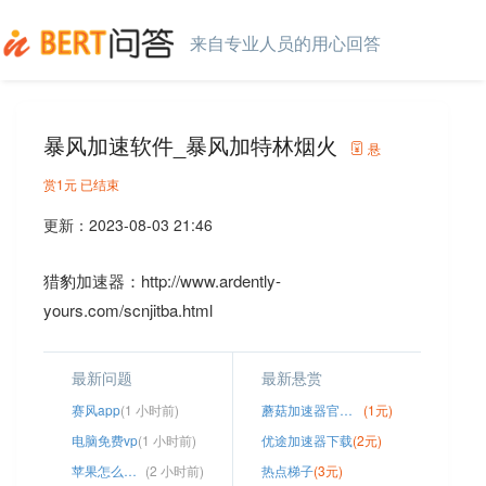
来自专业人员的用心回答
暴风加速软件_暴风加特林烟火
悬
赏
1元
已结束
更新：
2023-08-03 21:46
猎豹加速器：http://www.ardently-
yours.com/scnjitba.html
最新问题
最新悬赏
赛风app
(1 小时前)
蘑菇加速器官网链接
(1元)
电脑免费vp
(1 小时前)
优途加速器下载
(2元)
苹果怎么下载国外的app
(2 小时前)
热点梯子
(3元)