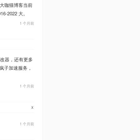
大咖猫博客当前
-2022 大。
1 个月前
版修改器，还有更多
注疯子加速服务，
1 个月前
x
1 个月前