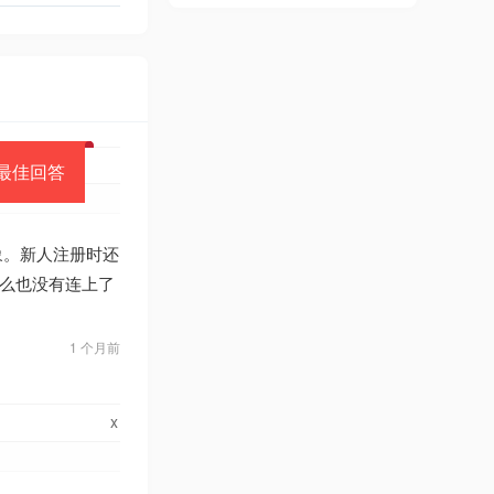
最佳回答
象。新人注册时还
怎么也没有连上了
1 个月前
x