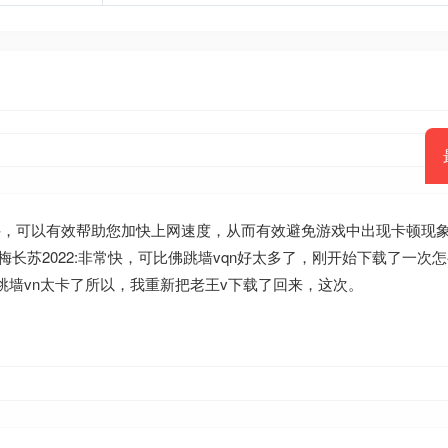
软件，可以有效帮助您加快上网速度，从而有效避免游戏中出现卡顿现
长苏2022:非常快，可比佛跳墙vqn好太多了，刚开始下载了一次
佛跳墙vn太卡了所以，我重新把老王v下载了回来，这次。