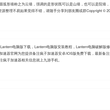
圆弧形墙称之为云墙，强调的是形状既可以是山墙，也可以是院墙，
整理不易如果觉得不错，请随手分享到朋友圈或群Copyright © 2016
antern电脑版下载，Lantern电脑版安装教程，Lantern电脑破解
加速器官网为您提供备注疯子加速器安卓/iOS版免费下载，最新备
注疯子加速器相关信息就上九游手机。