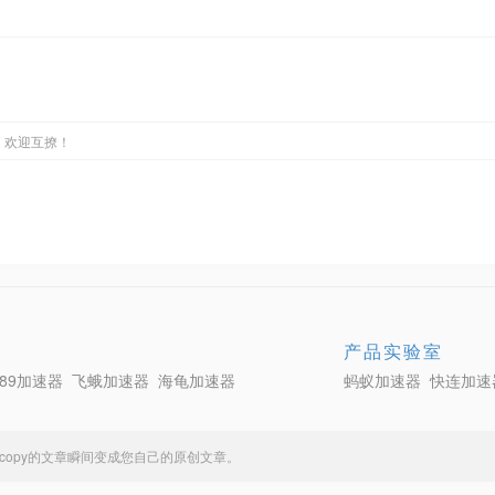
，欢迎互撩！
产品实验室
789加速器
飞蛾加速器
海龟加速器
蚂蚁加速器
快连加速
复制copy的文章瞬间变成您自己的原创文章。