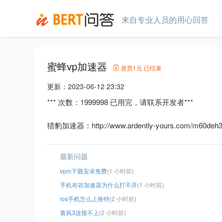
来自专业人员的用心回答
蜜蜂vp加速器
悬赏
1元
已结束
更新：
2023-06-12 23:32
*** 次数：1999998 已用完，请联系开发者***
猎豹加速器：http://www.ardently-yours.com/m60deh3l
最新问题
vpm下载安卓免费
(1 小时前)
手机布谷加速器为什么打不开
(1 小时前)
ios手机怎么上推特
(2 小时前)
賽风3连接不上
(2 小时前)