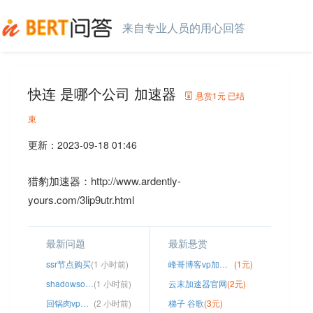
来自专业人员的用心回答
快连 是哪个公司 加速器
悬赏
1元
已结
束
更新：
2023-09-18 01:46
猎豹加速器：http://www.ardently-
yours.com/3lip9utr.html
最新问题
最新悬赏
ssr节点购买
(1 小时前)
峰哥博客vp加速器
(1元)
shadowsocket节点免费
(1 小时前)
云末加速器官网
(2元)
回锅肉vp官网
(2 小时前)
梯子 谷歌
(3元)